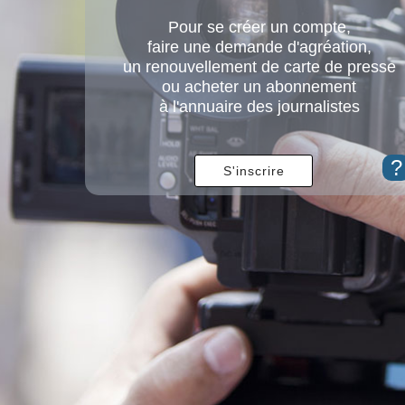
Pour se créer un compte,
faire une demande d'agréation,
un renouvellement de carte de presse
ou acheter un abonnement
à l'annuaire des journalistes
?
S'inscrire