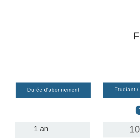
F
Etudiant 
Durée d'abonnement
10
1 an