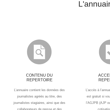
L'annuai
CONTENU DU
ACCE
REPERTOIRE
REPE
L’annuaire contient les données des
L’accès à l’annua
journalistes agréés au titre, des
est gratuit si v
journalistes stagiaires, ainsi que des
l’AGJPB (AJP ou
collaborateurs de presse et des
cotisatio