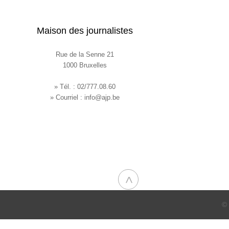
Maison des journalistes
Rue de la Senne 21
1000 Bruxelles
» Tél. : 02/777.08.60
» Courriel :
info@ajp.be
<
© 