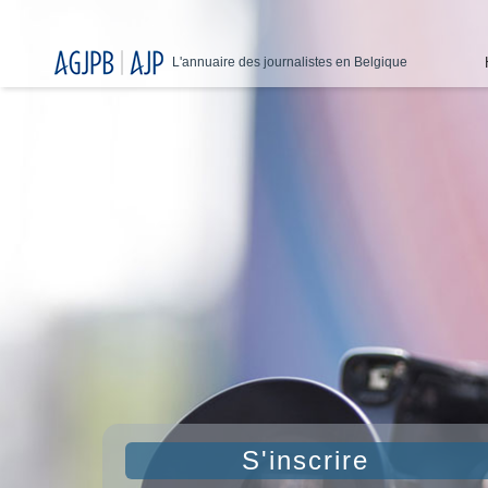
L'annuaire des journalistes en Belgique
S'inscrire